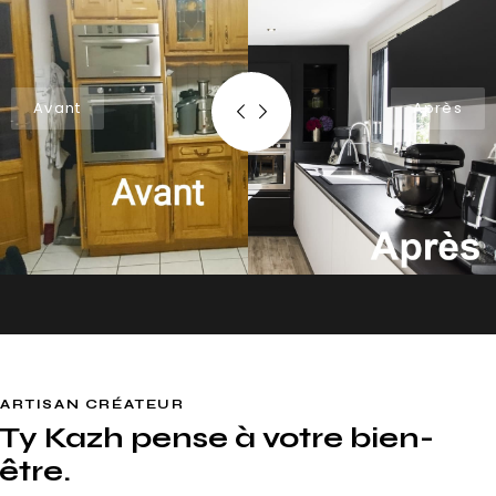
ARTISAN CRÉATEUR
Ty Kazh pense
à votre bien-
être.