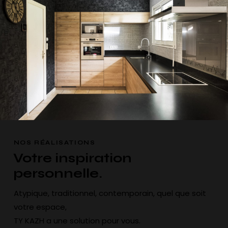
NOS RÉALISATIONS
Votre inspiration
personnelle.
Atypique, traditionnel, contemporain, quel que soit
votre espace,
TY KAZH a une solution pour vous.