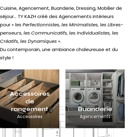
Cuisine
,
Agencement
,
Buanderie
,
Dressing
,
Mobilier de
séjour
… TY KAZH créé des Agencements intérieurs
pour «
les Perfectionnistes, les Minimalistes, les Libres-
penseurs, les Communicatifs, les Individualistes, les
Créatifs, les Dynamiques
».
Du contemporain, une ambiance chaleureuse et du
style !
Accessoires
de
rangement
Buanderie
Accessoires
Agencements