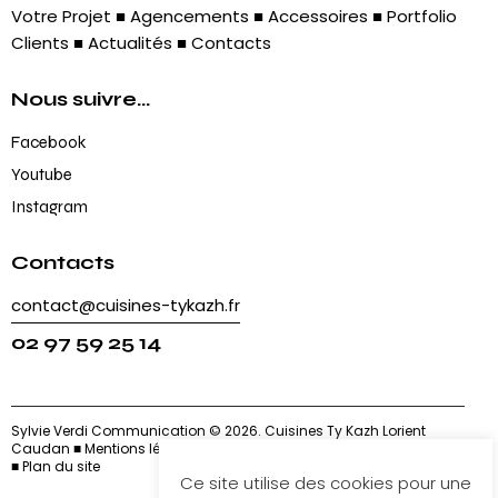
Votre Projet
■
Agencements
■
Accessoires
■
Portfolio
Clients
■
Actualités
■
Contacts
Nous suivre...
Facebook
Youtube
Instagram
Contacts
contact@cuisines-tykazh.fr
02 97 59 25 14
Sylvie Verdi Communication
© 2026. Cuisines Ty Kazh Lorient
Caudan ■
Mentions légales
■
Cookies
■
Politique de confidentialité
■
Plan du site
Ce site utilise des cookies pour une