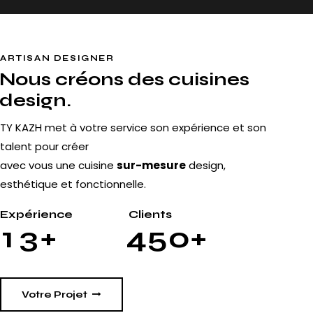
ARTISAN DESIGNER
Nous créons des cuisines
design.
TY KAZH met à votre service son expérience et son
talent pour créer
avec vous une cuisine
sur-mesure
design,
esthétique et fonctionnelle.
Expérience
Clients
1
3
+
4
5
0
+
Votre Projet