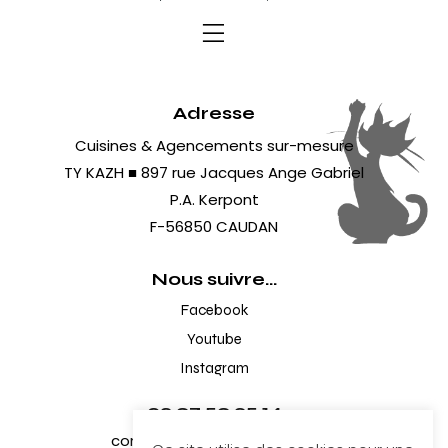
Adresse
Cuisines & Agencements sur-mesure
TY KAZH ■ 897 rue Jacques Ange Gabriel
P.A. Kerpont
F-56850 CAUDAN
Nous suivre...
Facebook
Youtube
Instagram
02 97 59 25 14
contact@cuisines-tykazh.fr