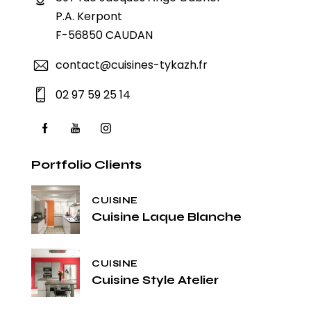
P.A. Kerpont
F-56850 CAUDAN
contact@cuisines-tykazh.fr
02 97 59 25 14
Portfolio Clients
CUISINE
Cuisine Laque Blanche
CUISINE
Cuisine Style Atelier