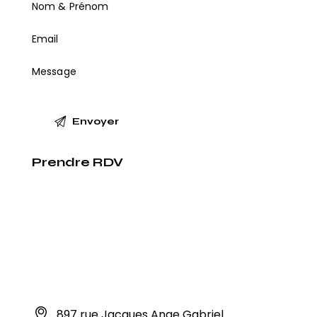
Prendre RDV
897 rue Jacques Ange Gabriel