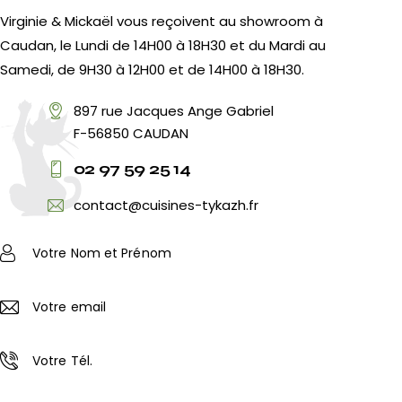
Virginie & Mickaël vous reçoivent au showroom à
Caudan, le Lundi de 14H00 à 18H30 et du Mardi au
Samedi, de 9H30 à 12H00 et de 14H00 à 18H30.
897 rue Jacques Ange Gabriel
F-56850 CAUDAN
02 97 59 25 14
contact@cuisines-tykazh.fr