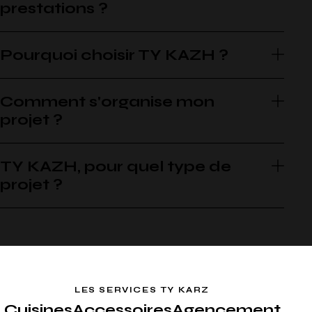
prestations ?
Pourquoi choisir TY KAZH ?
Comment s'organise mon
projet ?
TY KAZH, pour quel type de
projet ?
LES SERVICES TY KARZ
Cuisines
Accessoires
Agencement