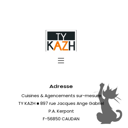
Adresse
Cuisines & Agencements sur-mesure
TY KAZH ■ 897 rue Jacques Ange Gabriel
P.A. Kerpont
F-56850 CAUDAN