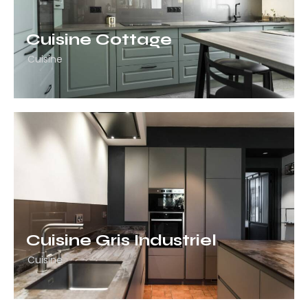
Cuisine Cottage
Cuisine
Cuisine Gris Industriel
Cuisine