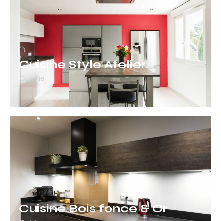
Cuisine Style Atelier
Cuisine
Cuisine Bois foncé & Or