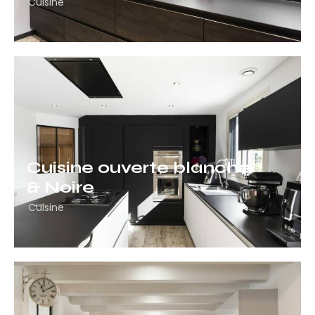
Cuisine
Cuisine ouverte blanche
& Noire
Cuisine