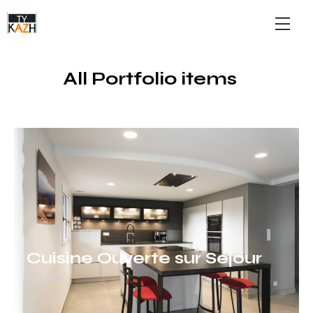
All Portfolio items
Cuisine Ouverte sur Séjour
Cuisine