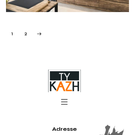
>
1
2
Adresse