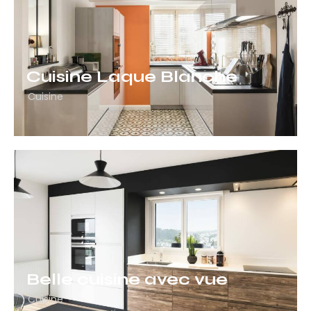
Cuisine Laque Blanche
Cuisine
Belle cuisine avec vue
Cuisine